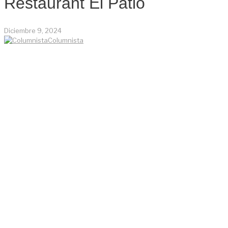
Restaurant El Patio
Diciembre 9, 2024
Columnista