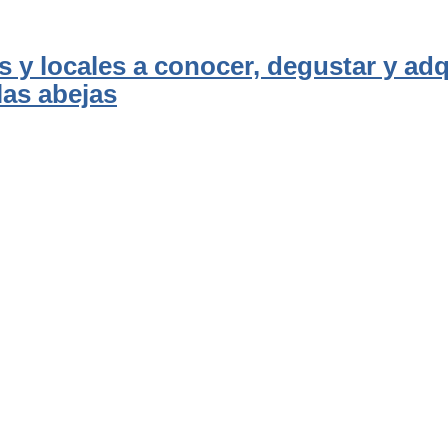
as y locales a conocer, degustar y adq
las abejas