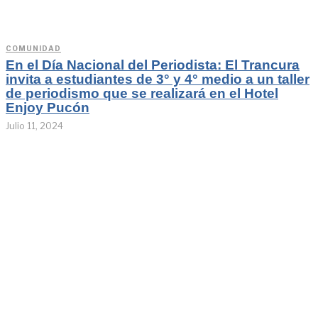
COMUNIDAD
En el Día Nacional del Periodista: El Trancura
invita a estudiantes de 3° y 4° medio a un taller
de periodismo que se realizará en el Hotel
Enjoy Pucón
Julio 11, 2024