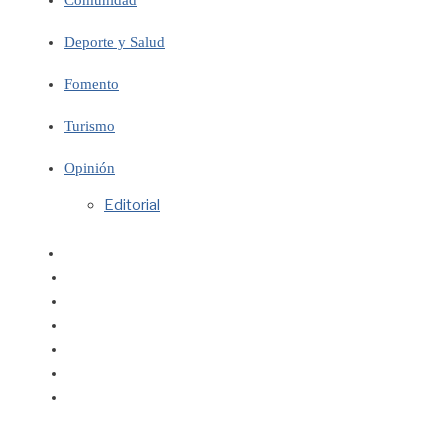
Deporte y Salud
Fomento
Turismo
Opinión
Editorial