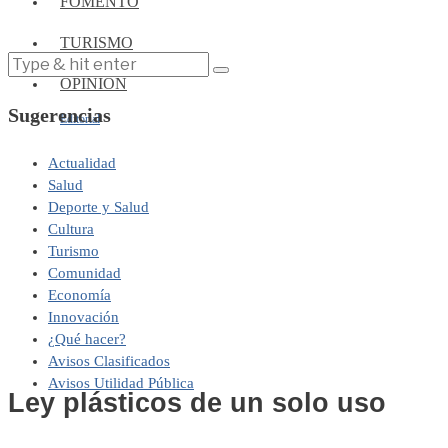
FOMENTO
TURISMO
OPINIÓN
Sugerencias
Editorial
Actualidad
Salud
Deporte y Salud
Cultura
Turismo
Comunidad
Economía
Innovación
¿Qué hacer?
Avisos Clasificados
Avisos Utilidad Pública
Ley plásticos de un solo uso