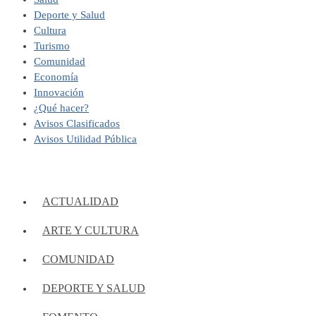
Deporte y Salud
Cultura
Turismo
Comunidad
Economía
Innovación
¿Qué hacer?
Avisos Clasificados
Avisos Utilidad Pública
ACTUALIDAD
ARTE Y CULTURA
COMUNIDAD
DEPORTE Y SALUD