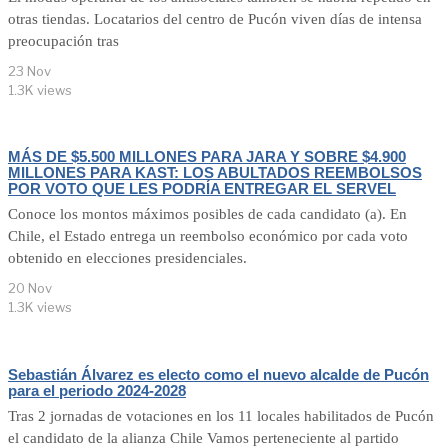
otras tiendas. Locatarios del centro de Pucón viven días de intensa
preocupación tras
23 Nov
1.3K views
MÁS DE $5.500 MILLONES PARA JARA Y SOBRE $4.900
MILLONES PARA KAST: LOS ABULTADOS REEMBOLSOS
POR VOTO QUE LES PODRÍA ENTREGAR EL SERVEL
Conoce los montos máximos posibles de cada candidato (a). En
Chile, el Estado entrega un reembolso económico por cada voto
obtenido en elecciones presidenciales.
20 Nov
1.3K views
Sebastián Álvarez es electo como el nuevo alcalde de Pucón
para el periodo 2024-2028
Tras 2 jornadas de votaciones en los 11 locales habilitados de Pucón
el candidato de la alianza Chile Vamos perteneciente al partido