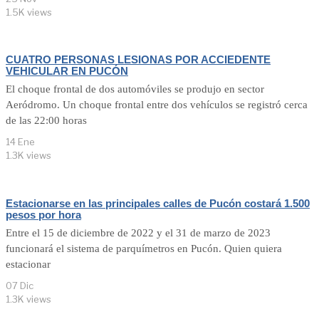
1.5K views
CUATRO PERSONAS LESIONAS POR ACCIEDENTE
VEHICULAR EN PUCÓN
El choque frontal de dos automóviles se produjo en sector
Aeródromo. Un choque frontal entre dos vehículos se registró cerca
de las 22:00 horas
14 Ene
1.3K views
Estacionarse en las principales calles de Pucón costará 1.500
pesos por hora
Entre el 15 de diciembre de 2022 y el 31 de marzo de 2023
funcionará el sistema de parquímetros en Pucón. Quien quiera
estacionar
07 Dic
1.3K views