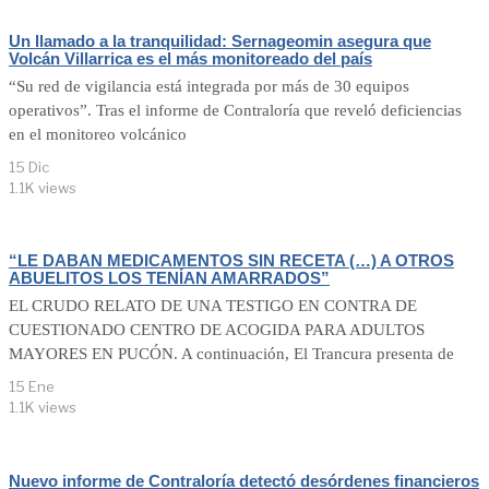
Un llamado a la tranquilidad: Sernageomin asegura que
Volcán Villarrica es el más monitoreado del país
“Su red de vigilancia está integrada por más de 30 equipos
operativos”. Tras el informe de Contraloría que reveló deficiencias
en el monitoreo volcánico
15 Dic
1.1K views
“LE DABAN MEDICAMENTOS SIN RECETA (…) A OTROS
ABUELITOS LOS TENÍAN AMARRADOS”
EL CRUDO RELATO DE UNA TESTIGO EN CONTRA DE
CUESTIONADO CENTRO DE ACOGIDA PARA ADULTOS
MAYORES EN PUCÓN. A continuación, El Trancura presenta de
15 Ene
1.1K views
Nuevo informe de Contraloría detectó desórdenes financieros