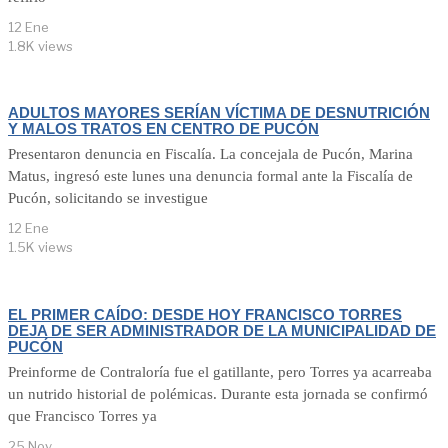
12 Ene
1.8K views
ADULTOS MAYORES SERÍAN VÍCTIMA DE DESNUTRICIÓN
Y MALOS TRATOS EN CENTRO DE PUCÓN
Presentaron denuncia en Fiscalía. La concejala de Pucón, Marina
Matus, ingresó este lunes una denuncia formal ante la Fiscalía de
Pucón, solicitando se investigue
12 Ene
1.5K views
EL PRIMER CAÍDO: DESDE HOY FRANCISCO TORRES
DEJA DE SER ADMINISTRADOR DE LA MUNICIPALIDAD DE
PUCÓN
Preinforme de Contraloría fue el gatillante, pero Torres ya acarreaba
un nutrido historial de polémicas. Durante esta jornada se confirmó
que Francisco Torres ya
25 Nov