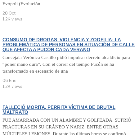
Evópoli (Evolución
28 Oct
1.2K views
CONSUMO DE DROGAS, VIOLENCIA Y ZOOFILIA: LA
PROBLEMÁTICA DE PERSONAS EN SITUACIÓN DE CALLE
QUE AFECTA A PUCÓN CADA VERANO
Concejala Verónica Castillo pidió impulsar decreto alcaldicio para
“poner mano dura”. Con el correr del tiempo Pucón se ha
transformado en escenario de una
06 Ene
1.2K views
FALLECIÓ MORITA, PERRITA VÍCTIMA DE BRUTAL
MALTRATO
FUE AMARRADA CON UN ALAMBRE Y GOLPEADA, SUFRIÓ
FRACTURAS EN SU CRÁNEO Y NARIZ, ENTRE OTRAS
MÚLTIPLES LESIONES. Durante las últimas horas se confirmó