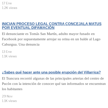
17 Ene
1.2K views
INICIAN PROCESO LEGAL CONTRA CONCEJALA MATUS
POR EVENTUAL DIFAMACIÓN
El denunciante es Tomás San Martín, adulto mayor funado en
Facebook por supuestamente arrojar su orina en un balde al Lago
Caburgua. Una denuncia
13 Ene
1.1K views
¿Sabes qué hacer ante una posible erupción del Villarrica?
El Trancura recorrió algunas de las principales arterias del centro de
Pucón con la intención de conocer qué tan informados se encuentran
los habitantes
29 Nov
1.1K views