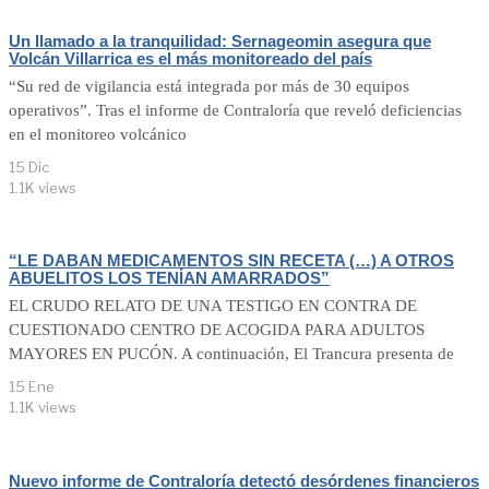
Un llamado a la tranquilidad: Sernageomin asegura que
Volcán Villarrica es el más monitoreado del país
“Su red de vigilancia está integrada por más de 30 equipos
operativos”. Tras el informe de Contraloría que reveló deficiencias
en el monitoreo volcánico
15 Dic
1.1K views
“LE DABAN MEDICAMENTOS SIN RECETA (…) A OTROS
ABUELITOS LOS TENÍAN AMARRADOS”
EL CRUDO RELATO DE UNA TESTIGO EN CONTRA DE
CUESTIONADO CENTRO DE ACOGIDA PARA ADULTOS
MAYORES EN PUCÓN. A continuación, El Trancura presenta de
15 Ene
1.1K views
Nuevo informe de Contraloría detectó desórdenes financieros