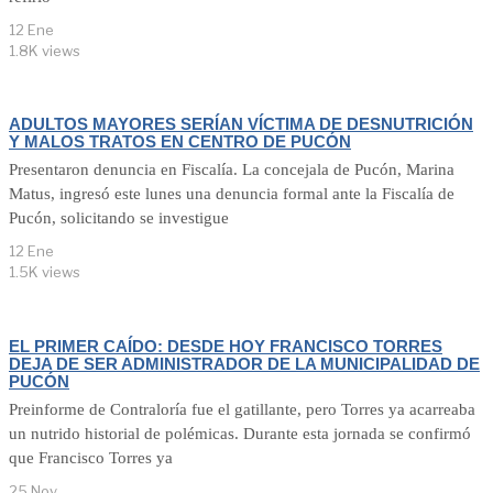
12 Ene
1.8K views
ADULTOS MAYORES SERÍAN VÍCTIMA DE DESNUTRICIÓN
Y MALOS TRATOS EN CENTRO DE PUCÓN
Presentaron denuncia en Fiscalía. La concejala de Pucón, Marina
Matus, ingresó este lunes una denuncia formal ante la Fiscalía de
Pucón, solicitando se investigue
12 Ene
1.5K views
EL PRIMER CAÍDO: DESDE HOY FRANCISCO TORRES
DEJA DE SER ADMINISTRADOR DE LA MUNICIPALIDAD DE
PUCÓN
Preinforme de Contraloría fue el gatillante, pero Torres ya acarreaba
un nutrido historial de polémicas. Durante esta jornada se confirmó
que Francisco Torres ya
25 Nov