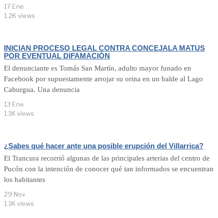
17 Ene
1.2K views
INICIAN PROCESO LEGAL CONTRA CONCEJALA MATUS
POR EVENTUAL DIFAMACIÓN
El denunciante es Tomás San Martín, adulto mayor funado en
Facebook por supuestamente arrojar su orina en un balde al Lago
Caburgua. Una denuncia
13 Ene
1.1K views
¿Sabes qué hacer ante una posible erupción del Villarrica?
El Trancura recorrió algunas de las principales arterias del centro de
Pucón con la intención de conocer qué tan informados se encuentran
los habitantes
29 Nov
1.1K views