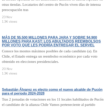
otras tiendas. Locatarios del centro de Pucón viven días de intensa
preocupación tras
23 Nov
1.3K views
MÁS DE $5.500 MILLONES PARA JARA Y SOBRE $4.900
MILLONES PARA KAST: LOS ABULTADOS REEMBOLSOS
POR VOTO QUE LES PODRÍA ENTREGAR EL SERVEL
Conoce los montos máximos posibles de cada candidato (a). En
Chile, el Estado entrega un reembolso económico por cada voto
obtenido en elecciones presidenciales.
20 Nov
1.3K views
Sebastián Álvarez es electo como el nuevo alcalde de Pucón
para el periodo 2024-2028
Tras 2 jornadas de votaciones en los 11 locales habilitados de Pucón
el candidato de la alianza Chile Vamos perteneciente al partido