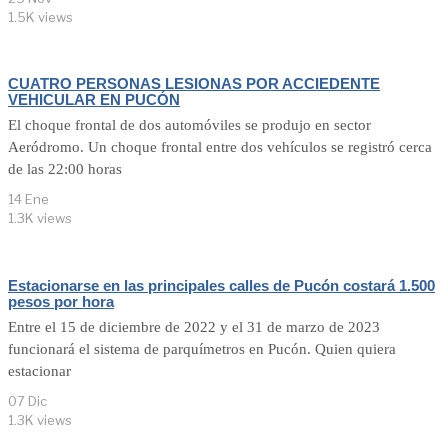
1.5K views
CUATRO PERSONAS LESIONAS POR ACCIEDENTE
VEHICULAR EN PUCÓN
El choque frontal de dos automóviles se produjo en sector
Aeródromo. Un choque frontal entre dos vehículos se registró cerca
de las 22:00 horas
14 Ene
1.3K views
Estacionarse en las principales calles de Pucón costará 1.500
pesos por hora
Entre el 15 de diciembre de 2022 y el 31 de marzo de 2023
funcionará el sistema de parquímetros en Pucón. Quien quiera
estacionar
07 Dic
1.3K views