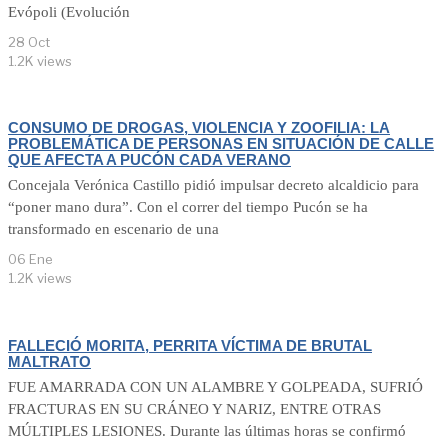
Evópoli (Evolución
28 Oct
1.2K views
CONSUMO DE DROGAS, VIOLENCIA Y ZOOFILIA: LA
PROBLEMÁTICA DE PERSONAS EN SITUACIÓN DE CALLE
QUE AFECTA A PUCÓN CADA VERANO
Concejala Verónica Castillo pidió impulsar decreto alcaldicio para
“poner mano dura”. Con el correr del tiempo Pucón se ha
transformado en escenario de una
06 Ene
1.2K views
FALLECIÓ MORITA, PERRITA VÍCTIMA DE BRUTAL
MALTRATO
FUE AMARRADA CON UN ALAMBRE Y GOLPEADA, SUFRIÓ
FRACTURAS EN SU CRÁNEO Y NARIZ, ENTRE OTRAS
MÚLTIPLES LESIONES. Durante las últimas horas se confirmó