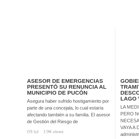
ASESOR DE EMERGENCIAS
GOBIE
PRESENTÓ SU RENUNCIA AL
TRAMI
MUNICIPIO DE PUCÓN
DESCO
LAGO 
Asegura haber sufrido hostigamiento por
LA MEDI
parte de una concejala, lo cual estaría
PERO N
afectando también a su familia. El asesor
NECESA
de Gestión del Riesgo de
VAYA A 
09 Jul
1.9K views
administr