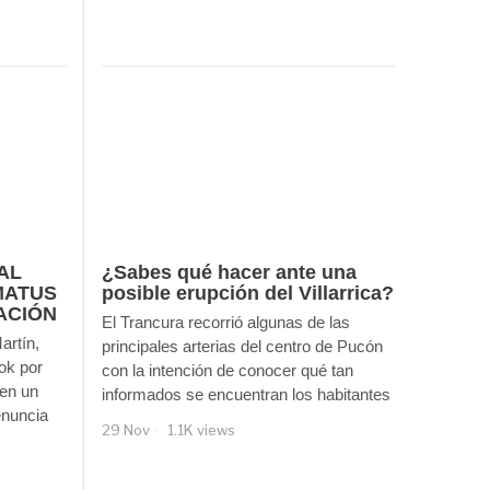
AL
¿Sabes qué hacer ante una
MATUS
posible erupción del Villarrica?
ACIÓN
El Trancura recorrió algunas de las
artín,
principales arterias del centro de Pucón
ok por
con la intención de conocer qué tan
 en un
informados se encuentran los habitantes
enuncia
29 Nov
1.1K views