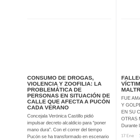
CONSUMO DE DROGAS,
FALLE
VIOLENCIA Y ZOOFILIA: LA
VÍCTI
PROBLEMÁTICA DE
MALT
PERSONAS EN SITUACIÓN DE
FUE AM
CALLE QUE AFECTA A PUCÓN
Y GOLP
CADA VERANO
EN SU 
Concejala Verónica Castillo pidió
OTRAS 
impulsar decreto alcaldicio para “poner
Durante l
mano dura”. Con el correr del tiempo
17 Ene
Pucón se ha transformado en escenario