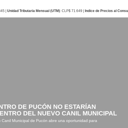
845 |
Unidad Tributaria Mensual (UTM)
: CLP$ 71.649 |
Indice de Precios al Cons
NTRO DE PUCÓN NO ESTARÍAN
NTRO DEL NUEVO CANIL MUNICIPAL
o Canil Municipal de Pucón abre una oportunidad para