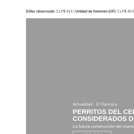
Dólar observado
: CLP$ 914 |
Unidad de fomento (UF)
: CLP$ 40.
Actualidad
El Trancura
PERRITOS DEL CE
CONSIDERADOS DE
La futura construcción del nuev