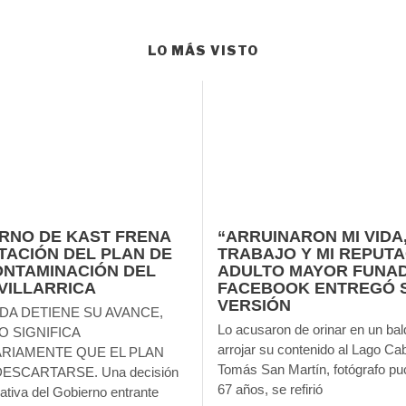
LO MÁS VISTO
RNO DE KAST FRENA
“ARRUINARON MI VIDA,
TACIÓN DEL PLAN DE
TRABAJO Y MI REPUTA
NTAMINACIÓN DEL
ADULTO MAYOR FUNA
VILLARRICA
FACEBOOK ENTREGÓ 
VERSIÓN
DA DETIENE SU AVANCE,
Lo acusaron de orinar en un bal
O SIGNIFICA
arrojar su contenido al Lago Ca
RIAMENTE QUE EL PLAN
Tomás San Martín, fotógrafo pu
DESCARTARSE. Una decisión
67 años, se refirió
ativa del Gobierno entrante