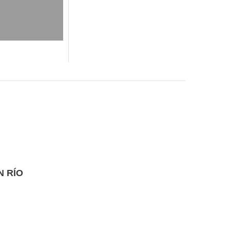
LEER MÁS
Agosto 6, 2026
N RÍO