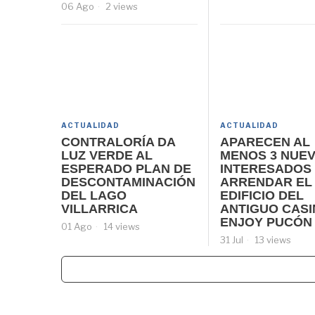
06 Ago
2 views
ACTUALIDAD
ACTUALIDAD
CONTRALORÍA DA
APARECEN AL
LUZ VERDE AL
MENOS 3 NUE
ESPERADO PLAN DE
INTERESADOS
DESCONTAMINACIÓN
ARRENDAR EL
DEL LAGO
EDIFICIO DEL
VILLARRICA
ANTIGUO CAS
ENJOY PUCÓN
01 Ago
14 views
31 Jul
13 views