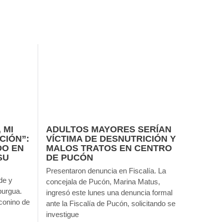
 MI
ADULTOS MAYORES SERÍAN
CIÓN”:
VÍCTIMA DE DESNUTRICIÓN Y
DO EN
MALOS TRATOS EN CENTRO
SU
DE PUCÓN
Presentaron denuncia en Fiscalía. La
de y
concejala de Pucón, Marina Matus,
burgua.
ingresó este lunes una denuncia formal
conino de
ante la Fiscalía de Pucón, solicitando se
investigue