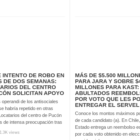
 INTENTO DE ROBO EN
MÁS DE $5.500 MILLON
 DE DOS SEMANAS:
PARA JARA Y SOBRE $4
ARIOS DEL CENTRO
MILLONES PARA KAST:
CÓN SOLICITAN APOYO
ABULTADOS REEMBOL
POR VOTO QUE LES P
operandi de los antisociales
ENTREGAR EL SERVEL
e habría repetido en otras
Conoce los montos máximos po
Locatarios del centro de Pucón
de cada candidato (a). En Chile,
s de intensa preocupación tras
Estado entrega un reembolso 
1.3K views
por cada voto obtenido en elec