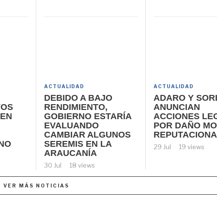
ACTUALIDAD
ACTUALIDAD
DEBIDO A BAJO
ADARO Y SOR
VOS
RENDIMIENTO,
ANUNCIAN
 EN
GOBIERNO ESTARÍA
ACCIONES LE
EVALUANDO
POR DAÑO MO
CAMBIAR ALGUNOS
REPUTACIONA
INO
SEREMIS EN LA
29 Jul
19 views
ARAUCANÍA
30 Jul
18 views
VER MÁS NOTICIAS