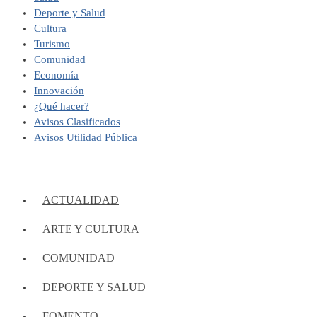
Deporte y Salud
Cultura
Turismo
Comunidad
Economía
Innovación
¿Qué hacer?
Avisos Clasificados
Avisos Utilidad Pública
ACTUALIDAD
ARTE Y CULTURA
COMUNIDAD
DEPORTE Y SALUD
FOMENTO