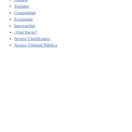
Turismo
Comunidad
Economía
Innovación
¿Qué hacer?
Avisos Clasificados
Avisos Utilidad Pública