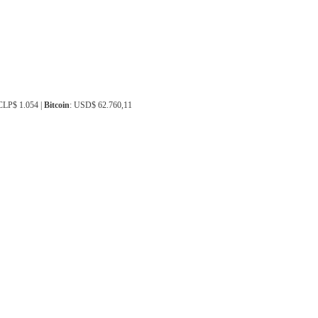
 CLP$ 1.054 |
Bitcoin
: USD$ 62.760,11