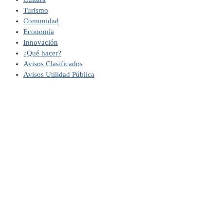
Turismo
Comunidad
Economía
Innovación
¿Qué hacer?
Avisos Clasificados
Avisos Utilidad Pública