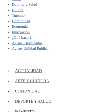
Deporte y Salud
Cultura
Turismo
Comunidad
Economía
Innovación
¿Qué hacer?
Avisos Clasificados
Avisos Utilidad Pública
ACTUALIDAD
ARTE Y CULTURA
COMUNIDAD
DEPORTE Y SALUD
FOMENTO