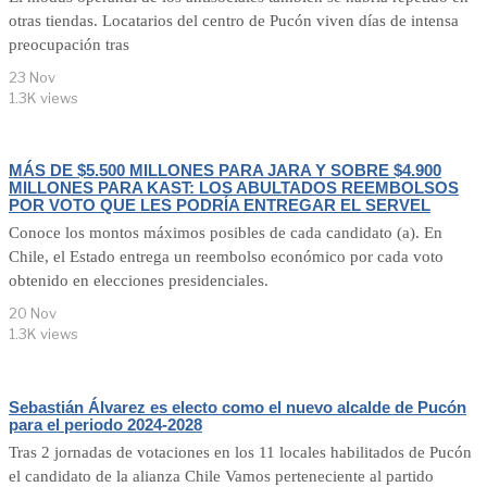
otras tiendas. Locatarios del centro de Pucón viven días de intensa
preocupación tras
23 Nov
1.3K views
MÁS DE $5.500 MILLONES PARA JARA Y SOBRE $4.900
MILLONES PARA KAST: LOS ABULTADOS REEMBOLSOS
POR VOTO QUE LES PODRÍA ENTREGAR EL SERVEL
Conoce los montos máximos posibles de cada candidato (a). En
Chile, el Estado entrega un reembolso económico por cada voto
obtenido en elecciones presidenciales.
20 Nov
1.3K views
Sebastián Álvarez es electo como el nuevo alcalde de Pucón
para el periodo 2024-2028
Tras 2 jornadas de votaciones en los 11 locales habilitados de Pucón
el candidato de la alianza Chile Vamos perteneciente al partido