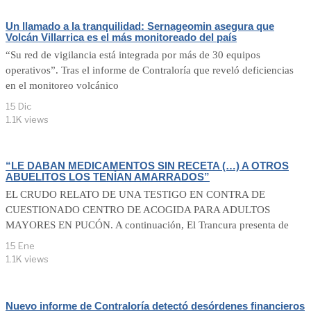
Un llamado a la tranquilidad: Sernageomin asegura que
Volcán Villarrica es el más monitoreado del país
“Su red de vigilancia está integrada por más de 30 equipos
operativos”. Tras el informe de Contraloría que reveló deficiencias
en el monitoreo volcánico
15 Dic
1.1K views
“LE DABAN MEDICAMENTOS SIN RECETA (…) A OTROS
ABUELITOS LOS TENÍAN AMARRADOS”
EL CRUDO RELATO DE UNA TESTIGO EN CONTRA DE
CUESTIONADO CENTRO DE ACOGIDA PARA ADULTOS
MAYORES EN PUCÓN. A continuación, El Trancura presenta de
15 Ene
1.1K views
Nuevo informe de Contraloría detectó desórdenes financieros