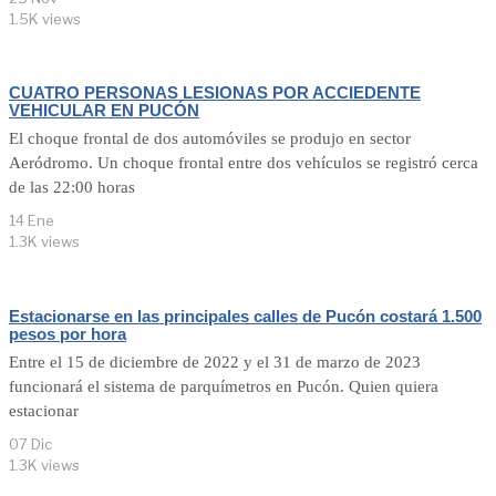
1.5K views
CUATRO PERSONAS LESIONAS POR ACCIEDENTE
VEHICULAR EN PUCÓN
El choque frontal de dos automóviles se produjo en sector
Aeródromo. Un choque frontal entre dos vehículos se registró cerca
de las 22:00 horas
14 Ene
1.3K views
Estacionarse en las principales calles de Pucón costará 1.500
pesos por hora
Entre el 15 de diciembre de 2022 y el 31 de marzo de 2023
funcionará el sistema de parquímetros en Pucón. Quien quiera
estacionar
07 Dic
1.3K views