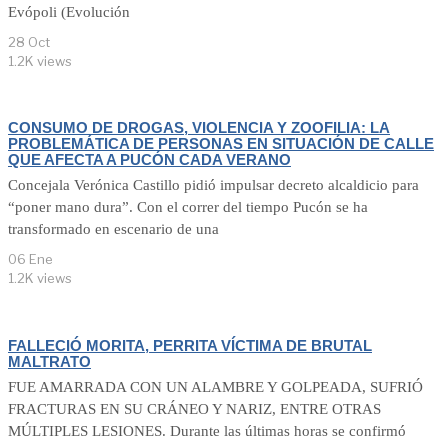
Evópoli (Evolución
28 Oct
1.2K views
CONSUMO DE DROGAS, VIOLENCIA Y ZOOFILIA: LA
PROBLEMÁTICA DE PERSONAS EN SITUACIÓN DE CALLE
QUE AFECTA A PUCÓN CADA VERANO
Concejala Verónica Castillo pidió impulsar decreto alcaldicio para
“poner mano dura”. Con el correr del tiempo Pucón se ha
transformado en escenario de una
06 Ene
1.2K views
FALLECIÓ MORITA, PERRITA VÍCTIMA DE BRUTAL
MALTRATO
FUE AMARRADA CON UN ALAMBRE Y GOLPEADA, SUFRIÓ
FRACTURAS EN SU CRÁNEO Y NARIZ, ENTRE OTRAS
MÚLTIPLES LESIONES. Durante las últimas horas se confirmó