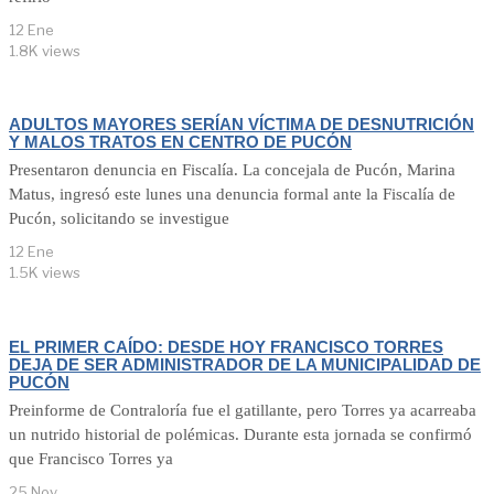
12 Ene
1.8K views
ADULTOS MAYORES SERÍAN VÍCTIMA DE DESNUTRICIÓN
Y MALOS TRATOS EN CENTRO DE PUCÓN
Presentaron denuncia en Fiscalía. La concejala de Pucón, Marina
Matus, ingresó este lunes una denuncia formal ante la Fiscalía de
Pucón, solicitando se investigue
12 Ene
1.5K views
EL PRIMER CAÍDO: DESDE HOY FRANCISCO TORRES
DEJA DE SER ADMINISTRADOR DE LA MUNICIPALIDAD DE
PUCÓN
Preinforme de Contraloría fue el gatillante, pero Torres ya acarreaba
un nutrido historial de polémicas. Durante esta jornada se confirmó
que Francisco Torres ya
25 Nov