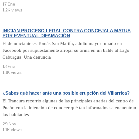
17 Ene
1.2K views
INICIAN PROCESO LEGAL CONTRA CONCEJALA MATUS
POR EVENTUAL DIFAMACIÓN
El denunciante es Tomás San Martín, adulto mayor funado en
Facebook por supuestamente arrojar su orina en un balde al Lago
Caburgua. Una denuncia
13 Ene
1.1K views
¿Sabes qué hacer ante una posible erupción del Villarrica?
El Trancura recorrió algunas de las principales arterias del centro de
Pucón con la intención de conocer qué tan informados se encuentran
los habitantes
29 Nov
1.1K views