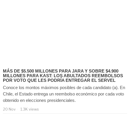
MÁS DE $5.500 MILLONES PARA JARA Y SOBRE $4.900
MILLONES PARA KAST: LOS ABULTADOS REEMBOLSOS
POR VOTO QUE LES PODRÍA ENTREGAR EL SERVEL
Conoce los montos máximos posibles de cada candidato (a). En
Chile, el Estado entrega un reembolso económico por cada voto
obtenido en elecciones presidenciales.
20 Nov
1.3K views