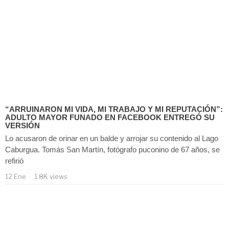
“ARRUINARON MI VIDA, MI TRABAJO Y MI REPUTACIÓN”:
ADULTO MAYOR FUNADO EN FACEBOOK ENTREGÓ SU
VERSIÓN
Lo acusaron de orinar en un balde y arrojar su contenido al Lago
Caburgua. Tomás San Martín, fotógrafo puconino de 67 años, se
refirió
12 Ene
1.8K views