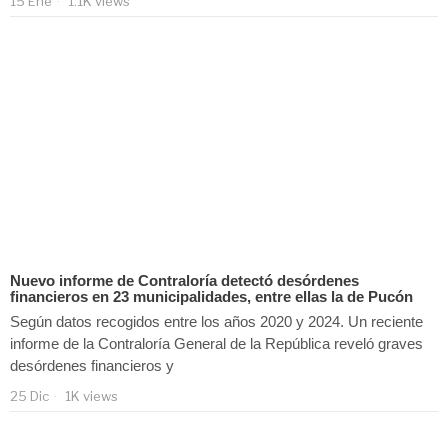
15 Ene
1.1K views
Nuevo informe de Contraloría detectó desórdenes
financieros en 23 municipalidades, entre ellas la de Pucón
Según datos recogidos entre los años 2020 y 2024. Un reciente
informe de la Contraloría General de la República reveló graves
desórdenes financieros y
25 Dic
1K views