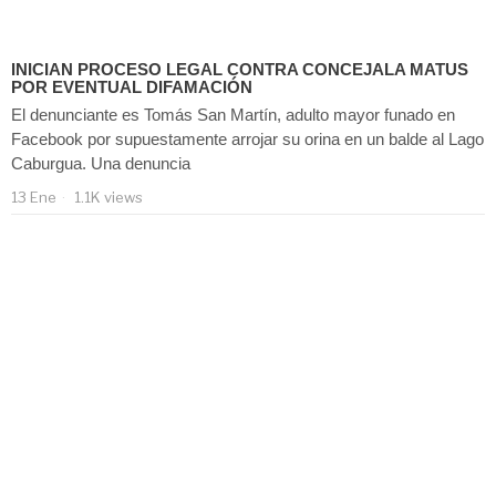
INICIAN PROCESO LEGAL CONTRA CONCEJALA MATUS
POR EVENTUAL DIFAMACIÓN
El denunciante es Tomás San Martín, adulto mayor funado en
Facebook por supuestamente arrojar su orina en un balde al Lago
Caburgua. Una denuncia
13 Ene
1.1K views