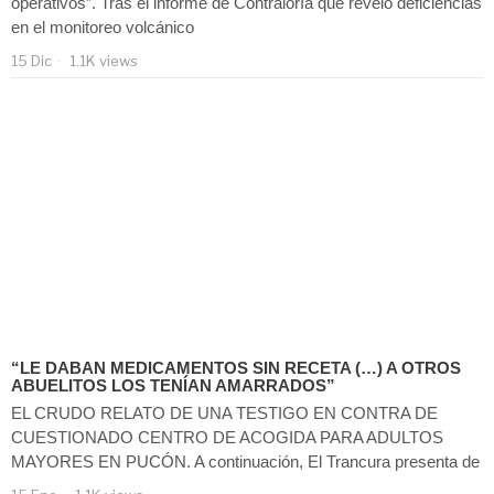
operativos”. Tras el informe de Contraloría que reveló deficiencias
en el monitoreo volcánico
15 Dic
1.1K views
“LE DABAN MEDICAMENTOS SIN RECETA (…) A OTROS
ABUELITOS LOS TENÍAN AMARRADOS”
EL CRUDO RELATO DE UNA TESTIGO EN CONTRA DE
CUESTIONADO CENTRO DE ACOGIDA PARA ADULTOS
MAYORES EN PUCÓN. A continuación, El Trancura presenta de