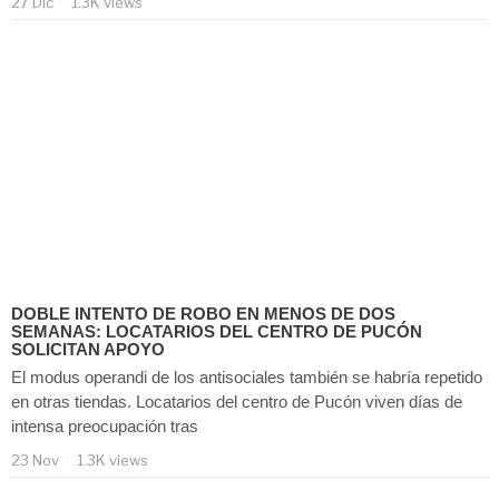
27 Dic
1.3K views
DOBLE INTENTO DE ROBO EN MENOS DE DOS
SEMANAS: LOCATARIOS DEL CENTRO DE PUCÓN
SOLICITAN APOYO
El modus operandi de los antisociales también se habría repetido
en otras tiendas. Locatarios del centro de Pucón viven días de
intensa preocupación tras
23 Nov
1.3K views