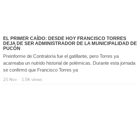
EL PRIMER CAÍDO: DESDE HOY FRANCISCO TORRES
DEJA DE SER ADMINISTRADOR DE LA MUNICIPALIDAD DE
PUCÓN
Preinforme de Contraloría fue el gatillante, pero Torres ya
acarreaba un nutrido historial de polémicas. Durante esta jornada
se confirmó que Francisco Torres ya
25 Nov
1.5K views