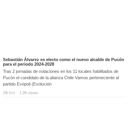
Sebastián Álvarez es electo como el nuevo alcalde de Pucón
para el periodo 2024-2028
Tras 2 jornadas de votaciones en los 11 locales habilitados de
Pucón el candidato de la alianza Chile Vamos perteneciente al
partido Evópoli (Evolución
28 Oct
1.2K views