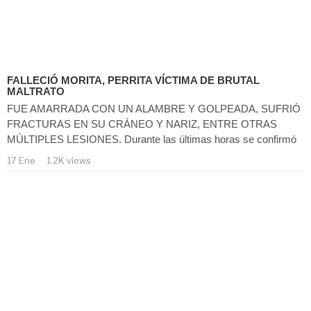
FALLECIÓ MORITA, PERRITA VÍCTIMA DE BRUTAL
MALTRATO
FUE AMARRADA CON UN ALAMBRE Y GOLPEADA, SUFRIÓ
FRACTURAS EN SU CRÁNEO Y NARIZ, ENTRE OTRAS
MÚLTIPLES LESIONES. Durante las últimas horas se confirmó
17 Ene
1.2K views