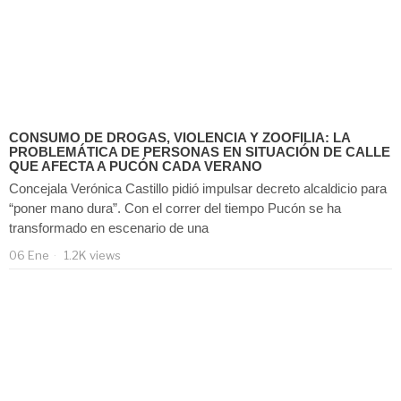
CONSUMO DE DROGAS, VIOLENCIA Y ZOOFILIA: LA
PROBLEMÁTICA DE PERSONAS EN SITUACIÓN DE CALLE
QUE AFECTA A PUCÓN CADA VERANO
Concejala Verónica Castillo pidió impulsar decreto alcaldicio para
“poner mano dura”. Con el correr del tiempo Pucón se ha
transformado en escenario de una
06 Ene
1.2K views