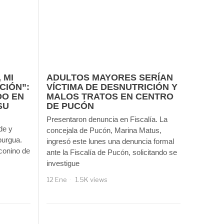
 MI
ADULTOS MAYORES SERÍAN
CIÓN”:
VÍCTIMA DE DESNUTRICIÓN Y
DO EN
MALOS TRATOS EN CENTRO
SU
DE PUCÓN
Presentaron denuncia en Fiscalía. La
de y
concejala de Pucón, Marina Matus,
burgua.
ingresó este lunes una denuncia formal
conino de
ante la Fiscalía de Pucón, solicitando se
investigue
12 Ene
1.5K views