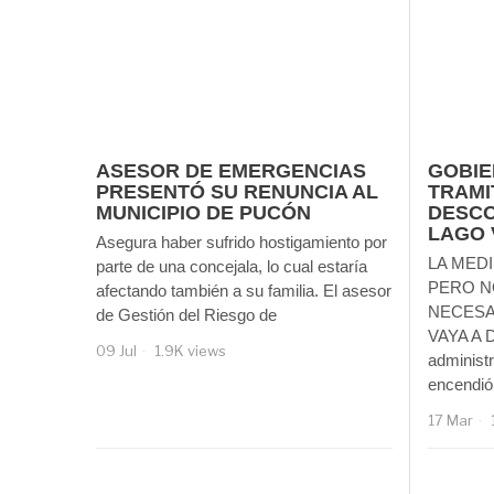
ASESOR DE EMERGENCIAS
GOBIE
PRESENTÓ SU RENUNCIA AL
TRAMI
MUNICIPIO DE PUCÓN
DESCO
LAGO 
Asegura haber sufrido hostigamiento por
LA MEDI
parte de una concejala, lo cual estaría
PERO N
afectando también a su familia. El asesor
NECESA
de Gestión del Riesgo de
VAYA A 
09 Jul
1.9K views
administr
encendió 
17 Mar