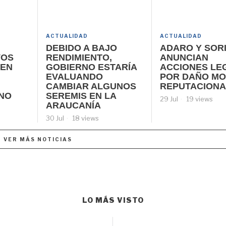
ACTUALIDAD
ACTUALIDAD
DEBIDO A BAJO
ADARO Y SOR
VOS
RENDIMIENTO,
ANUNCIAN
 EN
GOBIERNO ESTARÍA
ACCIONES LE
EVALUANDO
POR DAÑO MO
CAMBIAR ALGUNOS
REPUTACIONA
INO
SEREMIS EN LA
29 Jul
19 views
ARAUCANÍA
30 Jul
18 views
VER MÁS NOTICIAS
LO MÁS VISTO