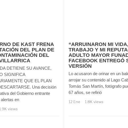
RNO DE KAST FRENA
“ARRUINARON MI VIDA,
TACIÓN DEL PLAN DE
TRABAJO Y MI REPUTA
NTAMINACIÓN DEL
ADULTO MAYOR FUNA
VILLARRICA
FACEBOOK ENTREGÓ 
VERSIÓN
DA DETIENE SU AVANCE,
Lo acusaron de orinar en un bal
O SIGNIFICA
arrojar su contenido al Lago Ca
RIAMENTE QUE EL PLAN
Tomás San Martín, fotógrafo pu
DESCARTARSE. Una decisión
67 años, se refirió
ativa del Gobierno entrante
alertas en
12 Ene
1.8K views
1.9K views