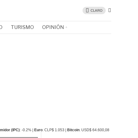
CLARO
O
TURISMO
OPINIÓN
umidor (IPC)
: -0.2% |
Euro
: CLP$ 1.053 |
Bitcoin
: USD$ 64.600,08