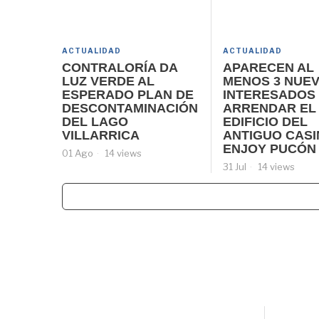
ACTUALIDAD
ACTUALIDAD
CONTRALORÍA DA
APARECEN AL
LUZ VERDE AL
MENOS 3 NUE
ESPERADO PLAN DE
INTERESADOS
DESCONTAMINACIÓN
ARRENDAR EL
DEL LAGO
EDIFICIO DEL
VILLARRICA
ANTIGUO CAS
ENJOY PUCÓN
01 Ago
14 views
31 Jul
14 views