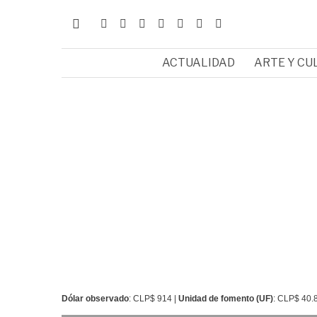
ACTUALIDAD
ARTE Y CU
Dólar observado
: CLP$ 914 |
Unidad de fomento (UF)
: CLP$ 40.