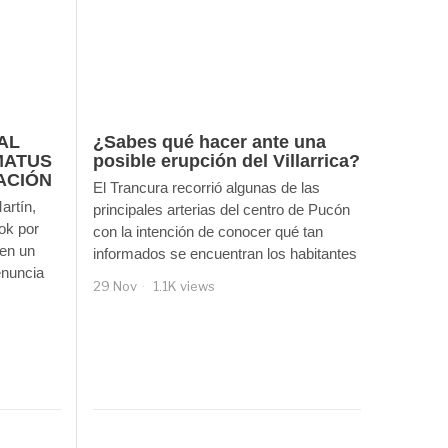
AL
¿Sabes qué hacer ante una
MATUS
posible erupción del Villarrica?
ACIÓN
El Trancura recorrió algunas de las
artín,
principales arterias del centro de Pucón
ok por
con la intención de conocer qué tan
 en un
informados se encuentran los habitantes
enuncia
29 Nov
1.1K views